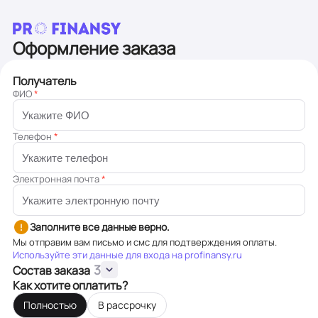
Оформление заказа
Получатель
ФИО
*
Телефон
*
Электронная почта
*
Заполните все данные верно.
Мы отправим вам письмо и смс для подтверждения оплаты.
Используйте эти данные для входа на profinansy.ru
3
Состав заказа
Как хотите оплатить?
Полностью
В рассрочку